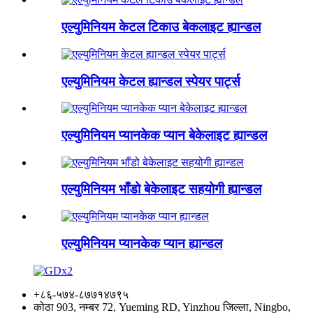
एल्युमिनियम केटल टिकाउ बेकलाइट ह्यान्डल
एल्युमिनियम केटल ह्यान्डल स्पेयर पार्ट्स
एल्युमिनियम प्यानकेक प्यान बेकेलाइट ह्यान्डल
एल्युमिनियम भाँडो बेकेलाइट सहयोगी ह्यान्डल
एल्युमिनियम प्यानकेक प्यान ह्यान्डल
+८६-५७४-८७७१४७९५
कोठा 903, नम्बर 72, Yueming RD, Yinzhou जिल्ला, Ningbo,