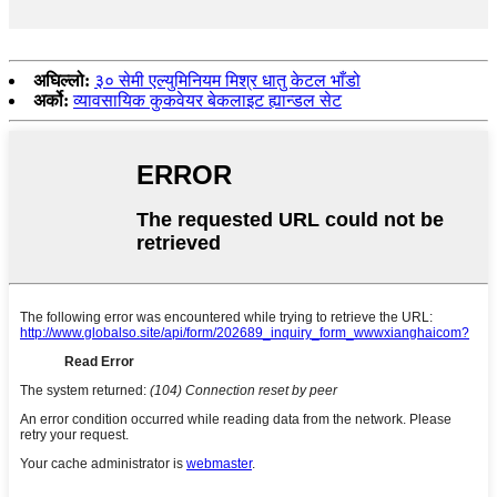
अघिल्लो:
३० सेमी एल्युमिनियम मिश्र धातु केटल भाँडो
अर्को:
व्यावसायिक कुकवेयर बेकलाइट ह्यान्डल सेट