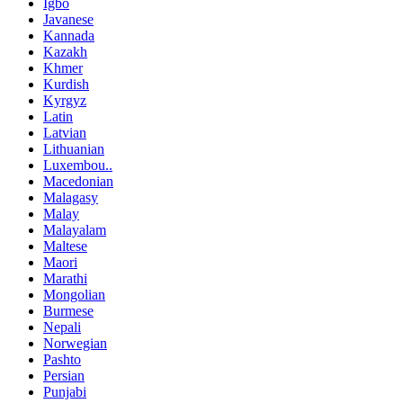
Igbo
Javanese
Kannada
Kazakh
Khmer
Kurdish
Kyrgyz
Latin
Latvian
Lithuanian
Luxembou..
Macedonian
Malagasy
Malay
Malayalam
Maltese
Maori
Marathi
Mongolian
Burmese
Nepali
Norwegian
Pashto
Persian
Punjabi