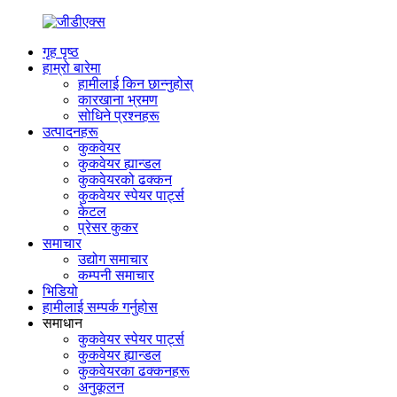
गृह पृष्ठ
हाम्रो बारेमा
हामीलाई किन छान्नुहोस्
कारखाना भ्रमण
सोधिने प्रश्नहरू
उत्पादनहरू
कुकवेयर
कुकवेयर ह्यान्डल
कुकवेयरको ढक्कन
कुकवेयर स्पेयर पार्ट्स
केटल
प्रेसर कुकर
समाचार
उद्योग समाचार
कम्पनी समाचार
भिडियो
हामीलाई सम्पर्क गर्नुहोस
समाधान
कुकवेयर स्पेयर पार्ट्स
कुकवेयर ह्यान्डल
कुकवेयरका ढक्कनहरू
अनुकूलन