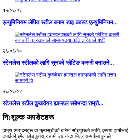
१५/०६/२६
एल्युमिनियम लेपित स्टील बनाम डाइ-कास्ट एल्युमिनियम...
२६/०६/१०
स्टेनलेस स्टीलको लागि सुनको प्लेटिङ कसरी बनाउने...
२६/०६/०२
स्टेनलेस स्टील कुकवेयर ह्यान्डल सबैभन्दा राम्रो...
नि:शुल्क अपडेटहरू
हाम्रा उत्पादनहरू वा मूल्यसूचीको बारेमा सोधपुछको लागि, कृपया हामीलाई
तपाईंको इमेल छोड्नुहोस् र हामी २४ घण्टा भित्र सम्पर्कमा हुनेछौं।