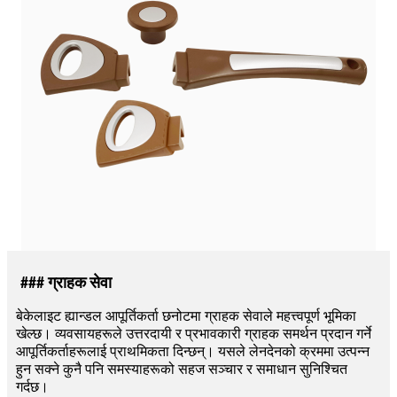
### ग्राहक सेवा
बेकेलाइट ह्यान्डल आपूर्तिकर्ता छनोटमा ग्राहक सेवाले महत्त्वपूर्ण भूमिका
खेल्छ। व्यवसायहरूले उत्तरदायी र प्रभावकारी ग्राहक समर्थन प्रदान गर्ने
आपूर्तिकर्ताहरूलाई प्राथमिकता दिन्छन्। यसले लेनदेनको क्रममा उत्पन्न
हुन सक्ने कुनै पनि समस्याहरूको सहज सञ्चार र समाधान सुनिश्चित
गर्दछ।