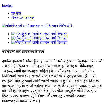
English
गृह पृष्ठ
विशेष उत्पादनहरू
भाँडाकुँडाको लामो ह्यान्डल नयाँ डिजाइन
हामीले हालसालै भाँडाकुँडा ह्यान्डलको नयाँ श्रृंखला डिजाइन गरेका छौं
- यसलाई डिलक्स नाम दिइएको छ,
साइड ह्यान्डलहरू, बेकेलाइट
नबहरू, लामो ह्यान्डलहरू सहित।
यो नयाँ श्रृंखला छालाको रंग र
फिनिशको साथ छ। इन्सर्ट सजावट बनेको छ
एसएस सामग्री
। यो
तपाईंको भाँडाकुँडाको लागि राम्रो समाधान हुनेछ। बेकेलाइट डिलक्स
ह्यान्डलले सुरक्षा र सौन्दर्यशास्त्रमा जोड दिन्छ, खाना पकाउने अनुभव
बढाउने ह्यान्डलहरू प्रदान गर्दछ। प्रत्येक आपूर्तिकर्ताले भरपर्दो र
टिकाउ उत्पादनहरू सुनिश्चित गर्दै उच्च-गुणस्तरको उत्पादन
मापदण्डहरू कायम राख्छ।