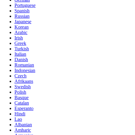
Portuguese
Spanish
Russian
Japanese
Korean
Arabic
Irish
Greek
Turkish
Italian
Danish
Romanian
Indonesian
Czech
Afrikaans
Swedish
Polish
Basque
Catalan
Esperanto
Hindi
Lao
Albanian
Amharic