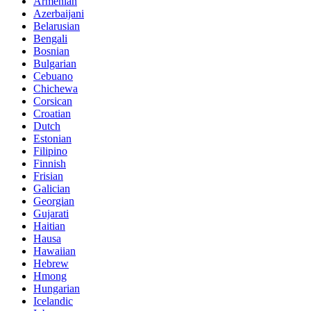
Armenian
Azerbaijani
Belarusian
Bengali
Bosnian
Bulgarian
Cebuano
Chichewa
Corsican
Croatian
Dutch
Estonian
Filipino
Finnish
Frisian
Galician
Georgian
Gujarati
Haitian
Hausa
Hawaiian
Hebrew
Hmong
Hungarian
Icelandic