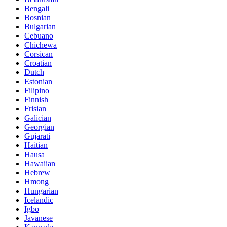
Bengali
Bosnian
Bulgarian
Cebuano
Chichewa
Corsican
Croatian
Dutch
Estonian
Filipino
Finnish
Frisian
Galician
Georgian
Gujarati
Haitian
Hausa
Hawaiian
Hebrew
Hmong
Hungarian
Icelandic
Igbo
Javanese