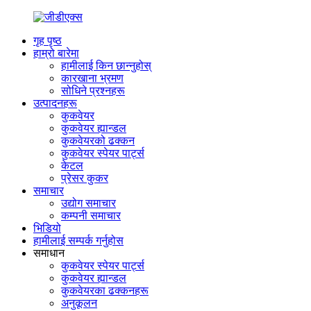
गृह पृष्ठ
हाम्रो बारेमा
हामीलाई किन छान्नुहोस्
कारखाना भ्रमण
सोधिने प्रश्नहरू
उत्पादनहरू
कुकवेयर
कुकवेयर ह्यान्डल
कुकवेयरको ढक्कन
कुकवेयर स्पेयर पार्ट्स
केटल
प्रेसर कुकर
समाचार
उद्योग समाचार
कम्पनी समाचार
भिडियो
हामीलाई सम्पर्क गर्नुहोस
समाधान
कुकवेयर स्पेयर पार्ट्स
कुकवेयर ह्यान्डल
कुकवेयरका ढक्कनहरू
अनुकूलन