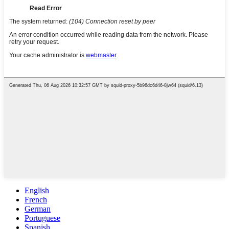
English
French
German
Portuguese
Spanish