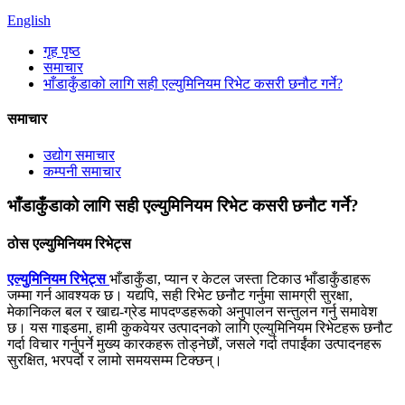
English
गृह पृष्ठ
समाचार
भाँडाकुँडाको लागि सही एल्युमिनियम रिभेट कसरी छनौट गर्ने?
समाचार
उद्योग समाचार
कम्पनी समाचार
भाँडाकुँडाको लागि सही एल्युमिनियम रिभेट कसरी छनौट गर्ने?
ठोस एल्युमिनियम रिभेट्स
एल्युमिनियम रिभेट्स
भाँडाकुँडा, प्यान र केटल जस्ता टिकाउ भाँडाकुँडाहरू
जम्मा गर्न आवश्यक छ। यद्यपि, सही रिभेट छनौट गर्नुमा सामग्री सुरक्षा,
मेकानिकल बल र खाद्य-ग्रेड मापदण्डहरूको अनुपालन सन्तुलन गर्नु समावेश
छ। यस गाइडमा, हामी कुकवेयर उत्पादनको लागि एल्युमिनियम रिभेटहरू छनौट
गर्दा विचार गर्नुपर्ने मुख्य कारकहरू तोड्नेछौं, जसले गर्दा तपाईंका उत्पादनहरू
सुरक्षित, भरपर्दो र लामो समयसम्म टिक्छन्।