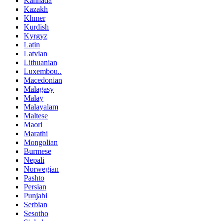
Kannada
Kazakh
Khmer
Kurdish
Kyrgyz
Latin
Latvian
Lithuanian
Luxembou..
Macedonian
Malagasy
Malay
Malayalam
Maltese
Maori
Marathi
Mongolian
Burmese
Nepali
Norwegian
Pashto
Persian
Punjabi
Serbian
Sesotho