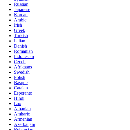
Russian
Japanese
Korean
Arabic
Irish
Greek
Turkish
Italian
Danish
Romanian
Indonesian
Czech
Afrikaans
Swedish
Polish
Basque
Catalan
Esperanto
Hindi
Lao
Albanian
Amharic
Armenian
Azerbaijani
Belarusian