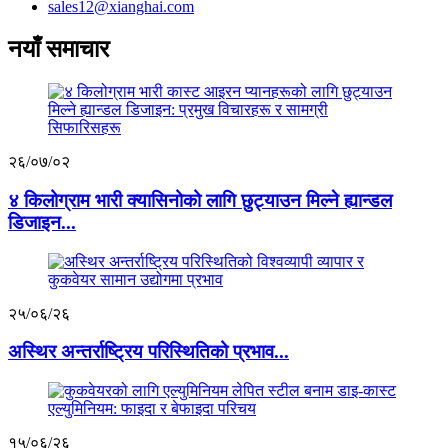
sales12@xianghai.com
नयाँ समाचार
२६/०७/०२
४ किलोग्राम भारी क्यासिनोको लागि छुट्याउन मिल्ने ह्यान्डल
डिजाइन...
२५/०६/२६
अस्थिर अन्तर्राष्ट्रिय परिस्थितिको प्रभाव...
१५/०६/२६