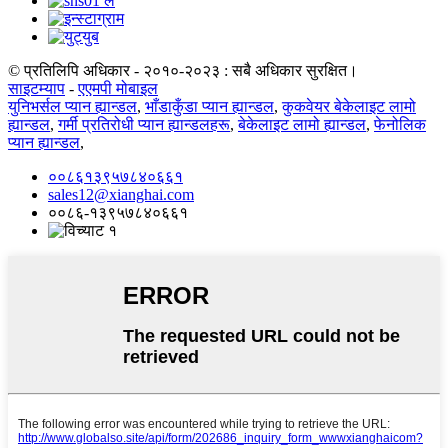
© प्रतिलिपि अधिकार - २०१०-२०२३ : सबै अधिकार सुरक्षित।
साइटम्याप
-
एएमपी मोबाइल
युनिभर्सल प्यान ह्यान्डल
,
भाँडाकुँडा प्यान ह्यान्डल
,
कुकवेयर बेकेलाइट लामो
ह्यान्डल
,
गर्मी प्रतिरोधी प्यान ह्यान्डलहरू
,
बेकेलाइट लामो ह्यान्डल
,
फेनोलिक
प्यान ह्यान्डल
,
००८६१३९५७८४०६६१
sales12@xianghai.com
००८६-१३९५७८४०६६१